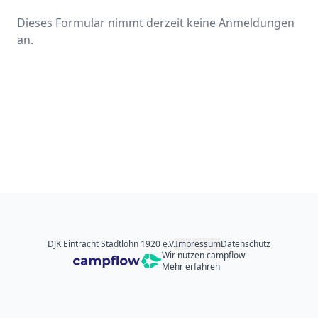
Dieses Formular nimmt derzeit keine Anmeldungen
an.
DJK Eintracht Stadtlohn 1920 e.V.
Impressum
Datenschutz
Wir nutzen campflow
Mehr erfahren