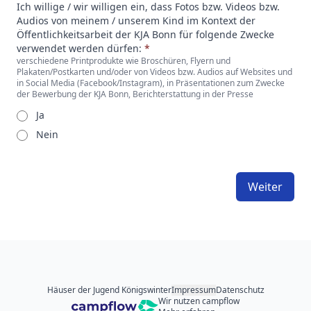
Ich willige / wir willigen ein, dass Fotos bzw. Videos bzw.
Audios von meinem / unserem Kind im Kontext der
Öffentlichkeitsarbeit der KJA Bonn für folgende Zwecke
verwendet werden dürfen:
*
verschiedene Printprodukte wie Broschüren, Flyern und
Plakaten/Postkarten und/oder von Videos bzw. Audios auf Websites und
in Social Media (Facebook/Instagram), in Präsentationen zum Zwecke
der Bewerbung der KJA Bonn, Berichterstattung in der Presse
Ja
Nein
Weiter
Häuser der Jugend Königswinter
Impressum
Datenschutz
Wir nutzen campflow