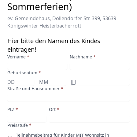
Sommerferien)
ev. Gemeindehaus, Dollendorfer Str. 399, 53639
Königswinter Heisterbacherrott
Hier bitte den Namen des Kindes
eintragen!
Vorname
*
Nachname
*
Geburtsdatum
*
Straße und Hausnummer
*
PLZ
*
Ort
*
Preisstufe
*
Teilnahmebeitrag für Kinder MIT Wohnsitz in