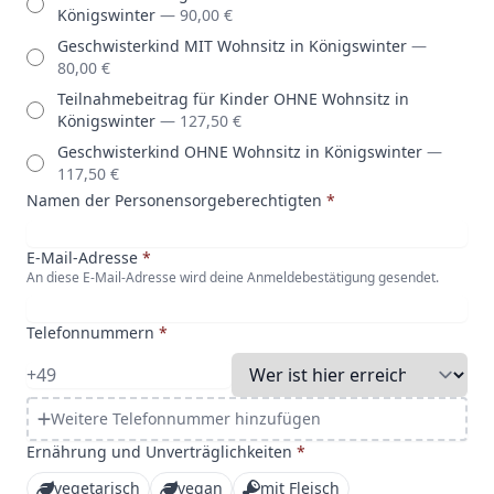
Königswinter
— 90,00 €
Geschwisterkind MIT Wohnsitz in Königswinter
—
80,00 €
Teilnahmebeitrag für Kinder OHNE Wohnsitz in
Königswinter
— 127,50 €
Geschwisterkind OHNE Wohnsitz in Königswinter
—
117,50 €
Namen der Personensorgeberechtigten
*
E-Mail-Adresse
*
An diese E-Mail-Adresse wird deine Anmeldebestätigung gesendet.
Telefonnummern
*
Weitere Telefonnummer hinzufügen
Ernährung und Unverträglichkeiten
*
vegetarisch
vegan
mit Fleisch