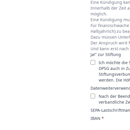
Eine Kündigung kan
Innerhalb der Zeit a
möglich.
Eine Kündigung muss
Für finanzschwache M
Halbjährlich) zu be
Dazu müssen Unterla
Der Anspruch wird 
Und kann erst nach 
Ja!“ zur Stiftung
Ich möchte die 
DPSG auch in Zu
Stiftungsverbun
werden. Die Höh
Datenweiterverwen
Nach der Beendi
verbandliche Z
SEPA-Lastschriftma
IBAN
*