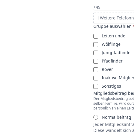
Weitere Telefo
Gruppe auswählen
Leiterrunde
Wölflinge
Jungpfadfinder
Pfadfinder
Rover
Inaktive Mitglie
Sonstiges
Mitgliedsbeitrag be
Der Mitgliedsbeitrag bet
selben Familie, wird dur
persönlich an einen Lei
Normalbeitrag
Jeder Mitgliedsantr
Diese wandelt sich 