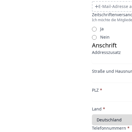
E-Mail-Adresse 
Zeitschriftenversan
Ich möchte die Mitglied
Ja
Nein
Anschrift
Addresszusatz
Straße und Hausn
PLZ
*
Land
*
Telefonnummern
*