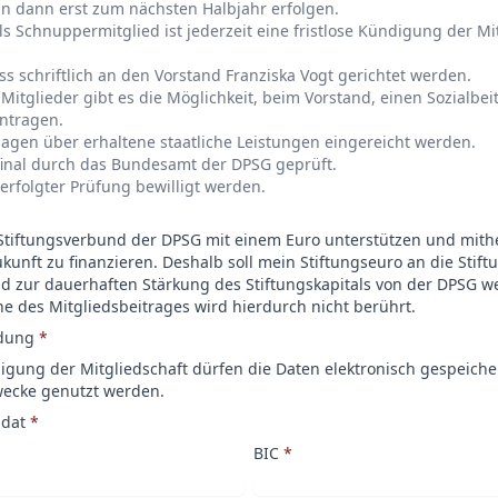
n dann erst zum nächsten Halbjahr erfolgen.
ls Schnuppermitglied ist jederzeit eine fristlose Kündigung der Mi
 schriftlich an den Vorstand Franziska Vogt gerichtet werden.
itglieder gibt es die Möglichkeit, beim Vorstand, einen Sozialbeit
antragen.
gen über erhaltene staatliche Leistungen eingereicht werden.
final durch das Bundesamt der DPSG geprüft.
erfolgter Prüfung bewilligt werden.
Stiftungsverbund der DPSG mit einem Euro unterstützen und mithel
kunft zu finanzieren. Deshalb soll mein Stiftungseuro an die Stif
d zur dauerhaften Stärkung des Stiftungskapitals von der DPSG we
e des Mitgliedsbeitrages wird hierdurch nicht berührt.
dung
*
gung der Mitgliedschaft dürfen die Daten elektronisch gespeiche
wecke genutzt werden.
ndat
*
BIC
*