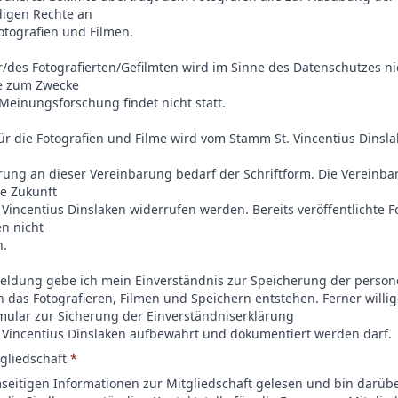
digen Rechte an
Fotografien und Filmen.
/des Fotografierten/Gefilmten wird im Sinne des Datenschutzes nic
e zum Zwecke
Meinungsforschung findet nicht statt.
für die Fotografien und Filme wird vom Stamm St. Vincentius Dinsla
rung an dieser Vereinbarung bedarf der Schriftform. Die Vereinba
die Zukunft
Vincentius Dinslaken widerrufen werden. Bereits veröffentlichte 
n nicht
n.
meldung gebe ich mein Einverständnis zur Speicherung der pers
h das Fotografieren, Filmen und Speichern entstehen. Ferner willige
mular zur Sicherung der Einverständniserklärung
 Vincentius Dinslaken aufbewahrt und dokumentiert werden darf.
tgliedschaft
*
seitigen Informationen zur Mitgliedschaft gelesen und bin darübe