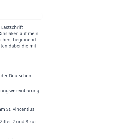
Lastschrift
 Dinslaken auf mein
Wochen, beginnend
ten dabei die mit
g der Deutschen
tzungsvereinbarung
m St. Vincentius
iffer 2 und 3 zur