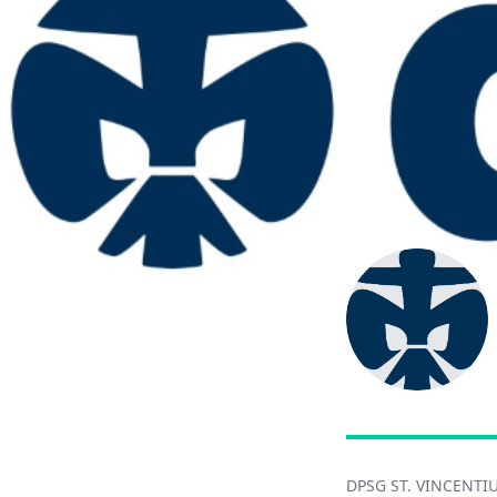
DPSG ST. VINCENTI