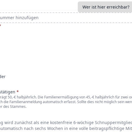
nnummer hinzufügen
*
der
stätigen
*
rägt 50,-€ halbjährlich. Die Familienermäßigung von 45,-€ halbjährlich für zwei 
ch die Familienanmeldung automatisch erfasst. Sollte dies nicht möglich sein wen
ter des Stammes.
ag wird zunächst als eine kostenfreie 6-wöchige Schnuppermitglie
automatisch nach sechs Wochen in eine volle beitragspflichtige Mi