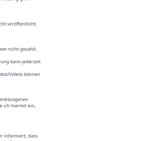
ht veröffentlicht.
ken nicht gezahlt.
rung kann jederzeit
Fotos/Videos können
onenbezogenen
 ich hiermit ein,
r informiert, dass