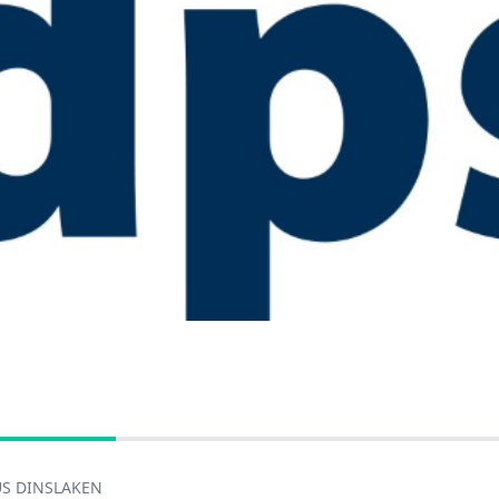
US DINSLAKEN