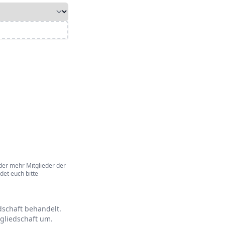
oder mehr Mitglieder der
det euch bitte
dschaft behandelt.
tgliedschaft um.