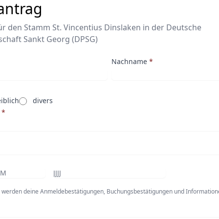
antrag
ür den Stamm St. Vincentius Dinslaken in der Deutsche
schaft Sankt Georg (DPSG)
Nachname
*
iblich
divers
*
e werden deine Anmeldebestätigungen, Buchungsbestätigungen und Information