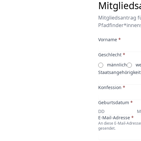
Mitglieds
Mitgliedsantrag f
Pfadfinder*innen
Vorname
*
Geschlecht
*
männlich
we
Staatsangehörigkeit
Konfession
*
Geburtsdatum
*
E-Mail-Adresse
*
An diese E-Mail-Adress
gesendet.