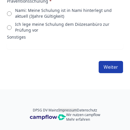
Präventionsschulung
*
Nami: Meine Schulung ist in Nami hinterlegt und
aktuell (3Jahre Gültigkeit)
Ich lege meine Schulung dem Diözesanbüro zur
Prüfung vor
Sonstiges
Weiter
DPSG DV Mainz
Impressum
Datenschutz
Wir nutzen campflow
Mehr erfahren