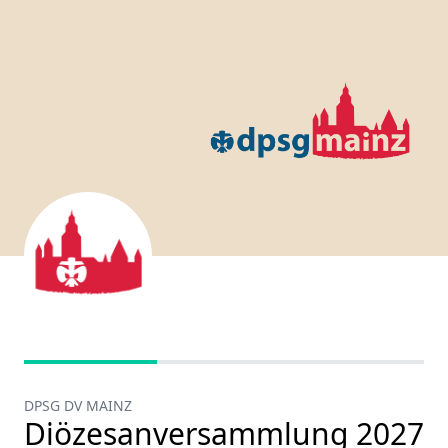
DPSG DV MAINZ
Diözesanversammlung 2027