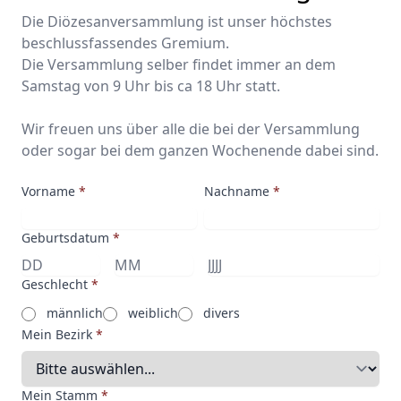
Die Diözesanversammlung ist unser höchstes
beschlussfassendes Gremium.
Die Versammlung selber findet immer an dem
Samstag von 9 Uhr bis ca 18 Uhr statt.
Wir freuen uns über alle die bei der Versammlung
oder sogar bei dem ganzen Wochenende dabei sind.
Vorname
*
Nachname
*
Geburtsdatum
*
Geschlecht
*
männlich
weiblich
divers
Mein Bezirk
*
Mein Stamm
*